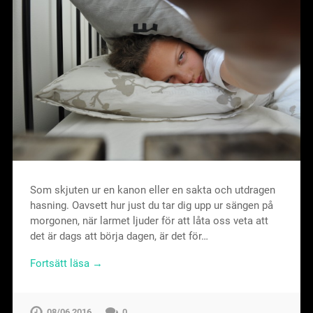
Som skjuten ur en kanon eller en sakta och utdragen
hasning. Oavsett hur just du tar dig upp ur sängen på
morgonen, när larmet ljuder för att låta oss veta att
det är dags att börja dagen, är det för…
Fortsätt läsa →
08/06 2016
0