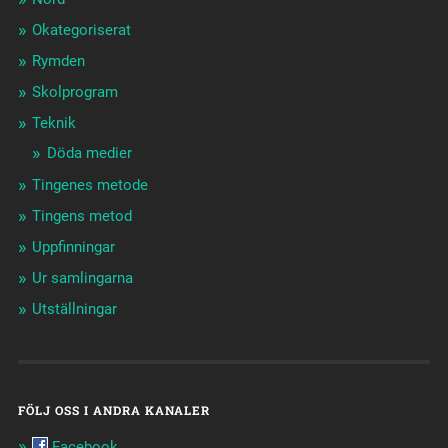
Okategoriserat
Rymden
Skolprogram
Teknik
Döda medier
Tingenes metode
Tingens metod
Uppfinningar
Ur samlingarna
Utställningar
FÖLJ OSS I ANDRA KANALER
Facebook