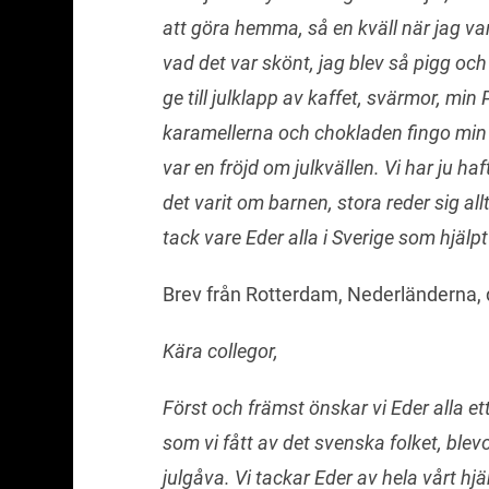
att göra hemma, så en kväll när jag var
vad det var skönt, jag blev så pigg och
ge till julklapp av kaffet, svärmor, mi
karamellerna och chokladen fingo min lil
var en fröjd om julkvällen. Vi har ju haf
det varit om barnen, stora reder sig allt
tack vare Eder alla i Sverige som hjälpt
Brev från Rotterdam, Nederländerna, d
Kära collegor,
Först och främst önskar vi Eder alla ett
som vi fått av det svenska folket, blevo
julgåva. Vi tackar Eder av hela vårt hj