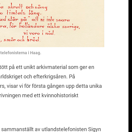
 telefonisterna i Haag.
ött på ett unikt arkivmaterial som ger en
ärldskriget och efterkrigsåren. På
, visar vi för första gången upp detta unika
rivningen med ett kvinnohistoriskt
m sammanställt av utlandstelefonisten Sigyn