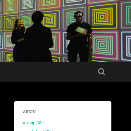
ARKIV
maj 2021