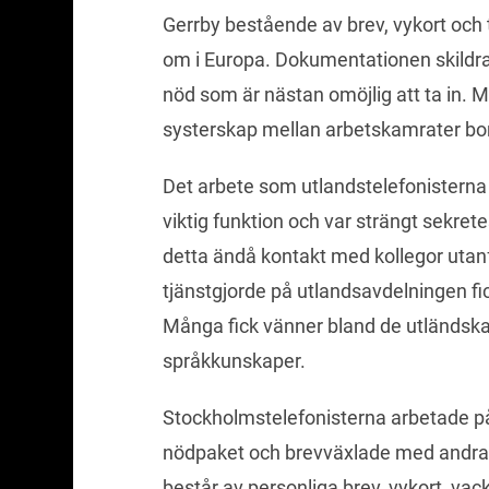
Gerrby bestående av brev, vykort och 
om i Europa. Dokumentationen skildrar
nöd som är nästan omöjlig att ta in. M
systerskap mellan arbetskamrater bo
Det arbete som utlandstelefonisterna 
viktig funktion och var strängt sekrete
detta ändå kontakt med kollegor utan
tjänstgjorde på utlandsavdelningen fic
Många fick vänner bland de utländska
språkkunskaper.
Stockholmstelefonisterna arbetade p
nödpaket och brevväxlade med andra 
består av personliga brev, vykort, vac