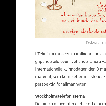
Tackkort från
I Tekniska museets samlingar har vi st
gripande bild över livet under andra v
Internationella kvinnodagen den 8 mars
material, som kompletterar historiesk
perspektiv, för allmänheten.
Stockholmstelefonisterna
Det unika arkivmaterialet är ett albu