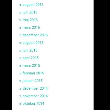
augusti 2016
juni 2016
maj 2016
mars 2016
december 2015
augusti 2015
juni 2015
april 2015
mars 2015
februari 2015
januari 2015
december 2014
november 2014
oktober 2014