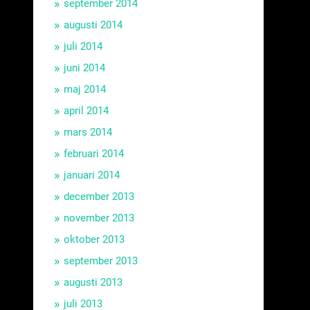
september 2014
augusti 2014
juli 2014
juni 2014
maj 2014
april 2014
mars 2014
februari 2014
januari 2014
december 2013
november 2013
oktober 2013
september 2013
augusti 2013
juli 2013