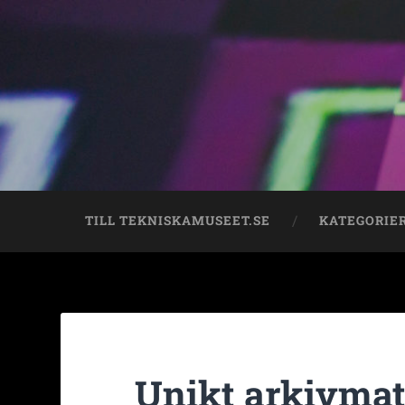
TILL TEKNISKAMUSEET.SE
KATEGORIE
Unikt arkivmat