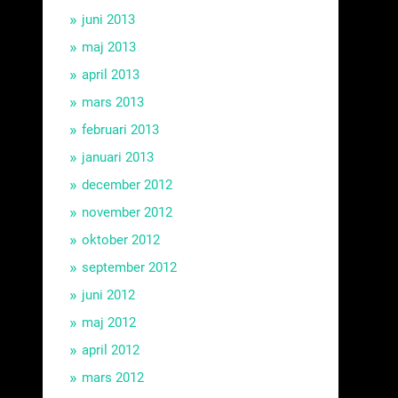
juni 2013
maj 2013
april 2013
mars 2013
februari 2013
januari 2013
december 2012
november 2012
oktober 2012
september 2012
juni 2012
maj 2012
april 2012
mars 2012