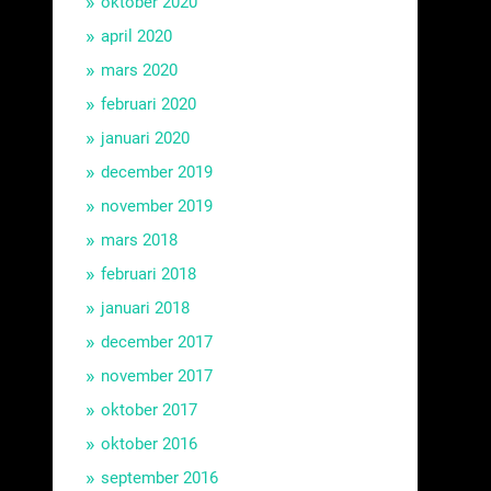
oktober 2020
april 2020
mars 2020
februari 2020
januari 2020
december 2019
november 2019
mars 2018
februari 2018
januari 2018
december 2017
november 2017
oktober 2017
oktober 2016
september 2016