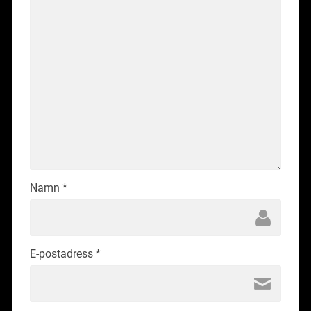
Namn
*
E-postadress
*