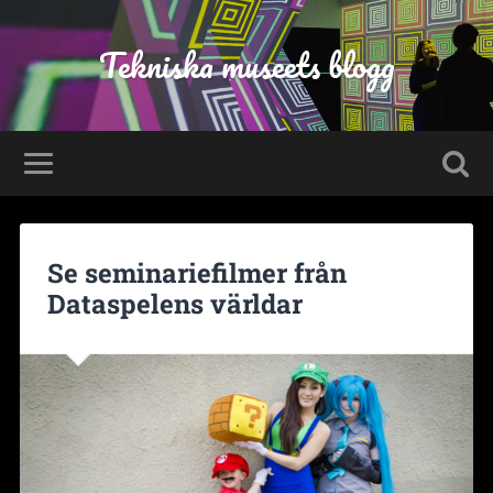
Tekniska museets blogg
Se seminariefilmer från
Dataspelens världar