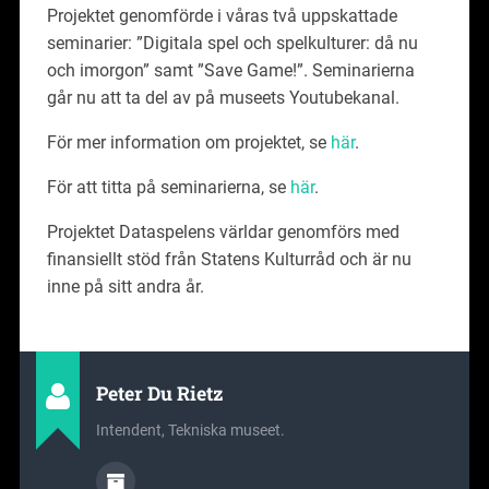
Projektet genomförde i våras två uppskattade
seminarier: ”Digitala spel och spelkulturer: då nu
och imorgon” samt ”Save Game!”. Seminarierna
går nu att ta del av på museets Youtubekanal.
För mer information om projektet, se
här
.
För att titta på seminarierna, se
här
.
Projektet Dataspelens världar genomförs med
finansiellt stöd från Statens Kulturråd och är nu
inne på sitt andra år.
Peter Du Rietz
Intendent, Tekniska museet.