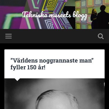
Tekniska museets blogg
”Världens noggrannaste man”
fyller 150 år!