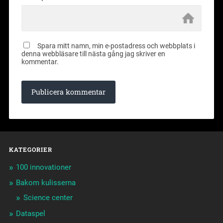
Spara mitt namn, min e-postadress och webbplats i
denna webbläsare till nästa gång jag skriver en
kommentar.
KATEGORIER
100 innovationer
Bakom kulisserna
Science center
Dataspel