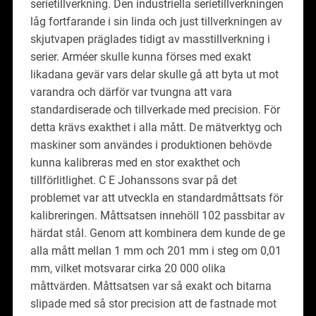
serietillverkning. Den industriella serietillverkningen
låg fortfarande i sin linda och just tillverkningen av
skjutvapen präglades tidigt av masstillverkning i
serier. Arméer skulle kunna förses med exakt
likadana gevär vars delar skulle gå att byta ut mot
varandra och därför var tvungna att vara
standardiserade och tillverkade med precision. För
detta krävs exakthet i alla mått. De mätverktyg och
maskiner som användes i produktionen behövde
kunna kalibreras med en stor exakthet och
tillförlitlighet. C E Johanssons svar på det
problemet var att utveckla en standardmåttsats för
kalibreringen. Måttsatsen innehöll 102 passbitar av
härdat stål. Genom att kombinera dem kunde de ge
alla mått mellan 1 mm och 201 mm i steg om 0,01
mm, vilket motsvarar cirka 20 000 olika
måttvärden. Måttsatsen var så exakt och bitarna
slipade med så stor precision att de fastnade mot