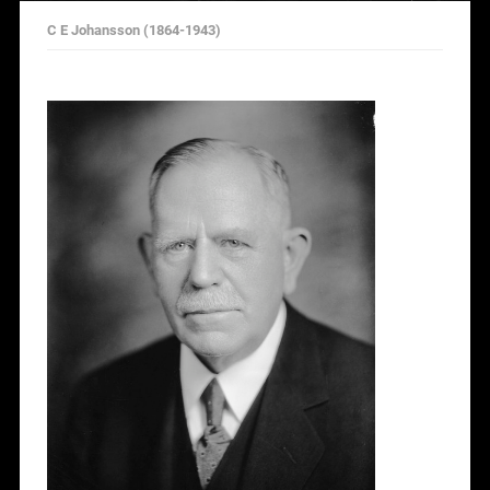
C E Johansson (1864-1943)