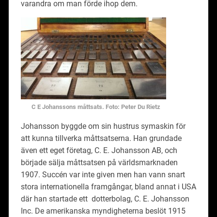
varandra om man förde ihop dem.
C E Johanssons måttsats. Foto: Peter Du Rietz
Johansson byggde om sin hustrus symaskin för
att kunna tillverka måttsatserna. Han grundade
även ett eget företag, C. E. Johansson AB, och
började sälja måttsatsen på världsmarknaden
1907. Succén var inte given men han vann snart
stora internationella framgångar, bland annat i USA
där han startade ett dotterbolag, C. E. Johansson
Inc. De amerikanska myndigheterna beslöt 1915