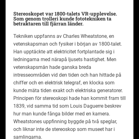
Stereoskopet var 1800-talets VR-upplevelse.
Som genom trolleri kunde fototekniken ta
betraktaren till fjärran länder.
Tekniken uppfanns av Charles Wheatstone, en
vetenskapsman och fysiker i början av 1800-talet.
Han upptäckte att elektricitet fortplantade sig i
ledningarna med närapå ljusets hastighet. Men
vetenskapsmän hade ganska breda
intresseområden vid den tiden och han hittade på
chiffer och en elektrisk telegraf, en klocka som
kunde mäta tiden exakt och elektriska generatorer.
Principen för stereoskopi hade han kommit fram till
1839, vid samma tid som Louis Daguerre beskrev
hur man kunde fånga bilder med en kamera.
Wheatstones uppfinning byggde på två speglar,
och liknar inte de stereoskop som museet har i
samlingarna.