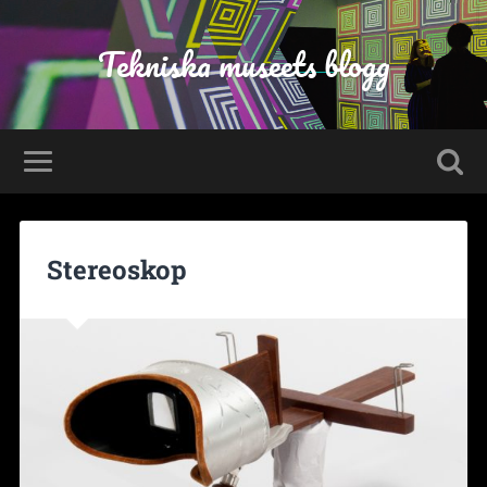
Tekniska museets blogg
Stereoskop