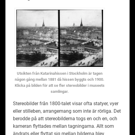
Utsikten från Katarinahissen i Stockholm är tagen
någon gång mellan 1881 då hissen byggts och 1900.
Klicka på bilden för att se fler stereobilder i museets
samlingar.
Stereobilder från 1800-talet visar ofta statyer, vyer
eller stilleben, arrangemang som inte är rörliga. Det
berodde på att stereobilderna togs en och en, och
kameran flyttades mellan tagningarna. Allt som
ändrats eller flyttat sig mellan bilderna blev