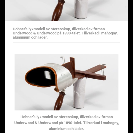
Hohner's lyxmodell av stereoskop, tillverkad av firman
Underwood & Underwood på 1890-talet. Tillverkad i mahogny,
aluminium och läder.
Hohner’s lyxmodell av stereoskop, tillverkad av firman
Underwood & Underwood på 1890-talet. Tillverkad i mahogny,
aluminium och läder.