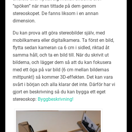
”spöken” när man tittade på dem genom
stereoskopet. De fanns liksom i en annan
dimension.
Du kan prova att göra stereobilder själv, med
mobilkamera eller digitalkamera. Ta först en bild,
flytta sedan kameran ca 6 cm i sidled, riktad åt
samma håll, och ta en bild till. När du skrivit ut
bilderna, och lägger dem så att du kan fokusera
med ett öga på var bild (6 cm mellan bildernas
mittpunkt) så kommer 3D-effekten. Det kan vara
svårt i början och alla klarar det inte. Därför har vi
gjort en beskrivning så du kan bygga ett eget
stereoskop:
Byggbeskrivning!