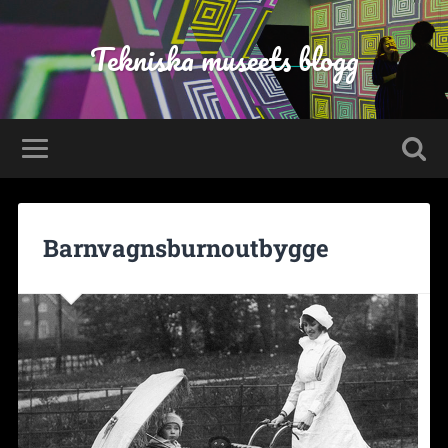
Tekniska museets blogg
Barnvagnsburnoutbygge