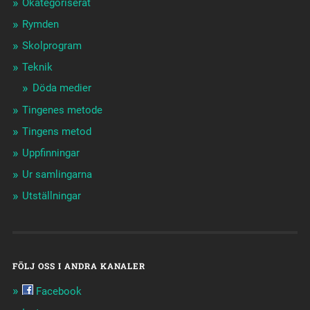
Okategoriserat
Rymden
Skolprogram
Teknik
Döda medier
Tingenes metode
Tingens metod
Uppfinningar
Ur samlingarna
Utställningar
FÖLJ OSS I ANDRA KANALER
Facebook