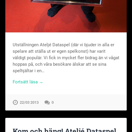
Utställningen Ateljé Dataspel (där vi bjuder in alla er
spelare att ställa ut er egen spelkonst) har varit
väldigt populär. Vi fick in mycket fler bidrag än vi vågat
hoppas på, och våra besökare älskar att se sina
spelhjältar i en…
Fortsätt läsa →
22/03 2013
0
Kom och häng! Ateljé Dataspel