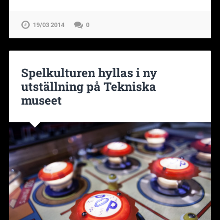
19/03 2014
0
Spelkulturen hyllas i ny
utställning på Tekniska
museet