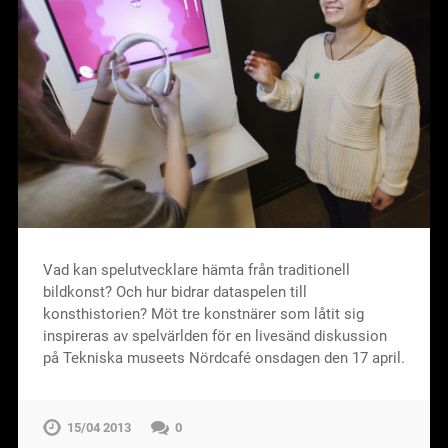
Vad kan spelutvecklare hämta från traditionell
bildkonst? Och hur bidrar dataspelen till
konsthistorien? Möt tre konstnärer som låtit sig
inspireras av spelvärlden för en livesänd diskussion
på Tekniska museets Nördcafé onsdagen den 17 april.
15/04 2013
0