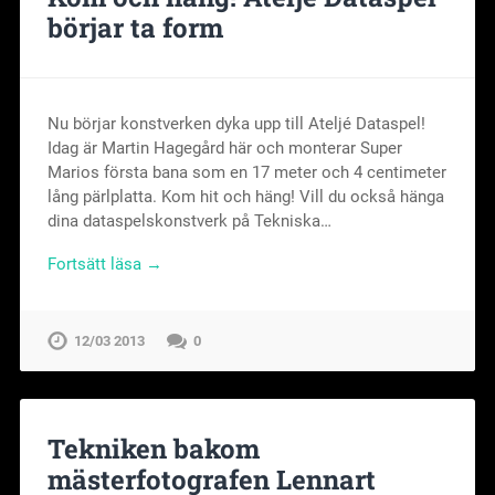
börjar ta form
Nu börjar konstverken dyka upp till Ateljé Dataspel!
Idag är Martin Hagegård här och monterar Super
Marios första bana som en 17 meter och 4 centimeter
lång pärlplatta. Kom hit och häng! Vill du också hänga
dina dataspelskonstverk på Tekniska…
Fortsätt läsa →
12/03 2013
0
Tekniken bakom
mästerfotografen Lennart