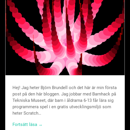
Hej! Jag heter Björn Brundell och det här är min första
post på den här bloggen. Jag jobbar med Barnhack på
Tekniska Museet, där barn i åldrarna 6-13 får lära sig
programmera spel i en gratis utvecklingsmiljö som
heter Scratch…
Fortsätt läsa →