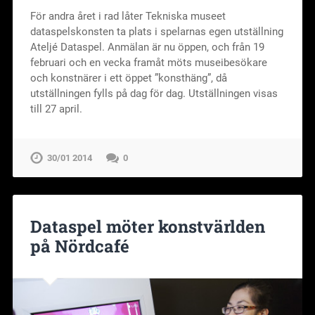
För andra året i rad låter Tekniska museet
dataspelskonsten ta plats i spelarnas egen utställning
Ateljé Dataspel. Anmälan är nu öppen, och från 19
februari och en vecka framåt möts museibesökare
och konstnärer i ett öppet ”konsthäng”, då
utställningen fylls på dag för dag. Utställningen visas
till 27 april.
30/01 2014
0
Dataspel möter konstvärlden
på Nördcafé