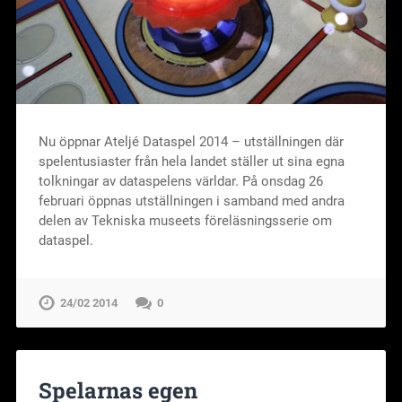
Nu öppnar Ateljé Dataspel 2014 – utställningen där
spelentusiaster från hela landet ställer ut sina egna
tolkningar av dataspelens världar. På onsdag 26
februari öppnas utställningen i samband med andra
delen av Tekniska museets föreläsningsserie om
dataspel.
24/02 2014
0
Spelarnas egen